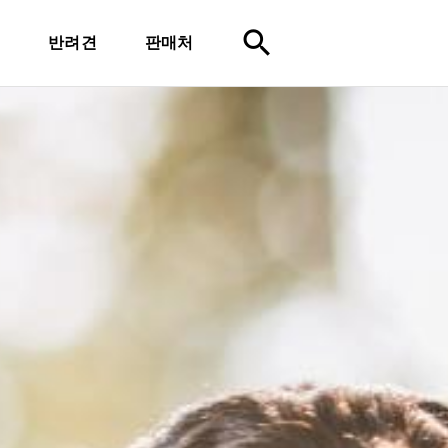
search
묘
반려견
판매처