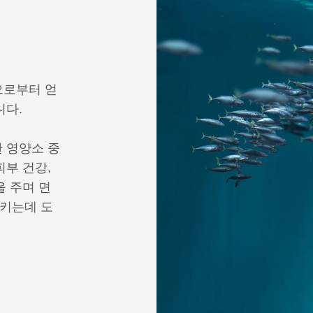
원으로부터 얻
니다.
 영양소 중
피부 건강,
을 주며 면
시키는데 도