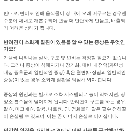
반대로, 변비로 인해 음식물이 장 내에 오래 머무르는 경우엔
수분이 체내로 재흡수되어 변을 더 단단하게 만들고, 배출되
기 어려운 상태가 됩니다.
반려견이 소화계 질환이 있음을 알 수 있는 증상은 무엇인
가요?
가끔씩 나타나는 설사, 구토 및 변비는 걱정할 필요가 없습니
다. 그러나 증상이 심해지거나 장기화, 대변 내 점액(과민성
대장 증후군의 일반적인 증상) 혹은 혈변(대장염의 일반적인
증상)이 있는 경우 소화계 질환을 의심해 봐야 합니다.
증상의 원인과는 별개로 소화 시스템의 기능이 약해지면, 영
양소 흡수율이 떨어지게 됩니다. 반려견이 구토를 하는 경우,
칼슘, 마그네슘, 칼륨, 나트륨, 인, 염화물과 같은 필수 전해질
이 손실될 수 있으며, 이는 곧 에너지 손실로 이어집니다.
민감한 위장을 가진 반려견에게 어떤 사료를 급여해야 하