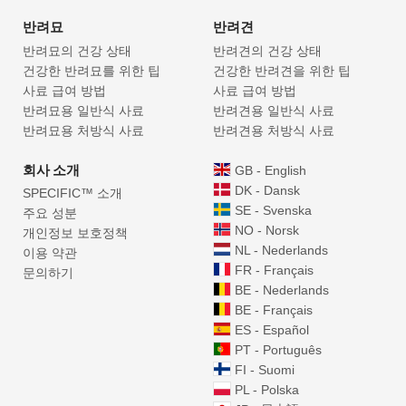
반려묘
반려견
반려묘의 건강 상태
반려견의 건강 상태
건강한 반려묘를 위한 팁
건강한 반려견을 위한 팁
사료 급여 방법
사료 급여 방법
반려묘용 일반식 사료
반려견용 일반식 사료
반려묘용 처방식 사료
반려견용 처방식 사료
회사 소개
GB - English
DK - Dansk
SPECIFIC™ 소개
SE - Svenska
주요 성분
NO - Norsk
개인정보 보호정책
NL - Nederlands
이용 약관
FR - Français
문의하기
BE - Nederlands
BE - Français
ES - Español
PT - Português
FI - Suomi
PL - Polska