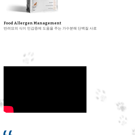
Food Allergen Management
반려묘의 식이 민감증에 도움을 주는 가수분해 단백질 사료