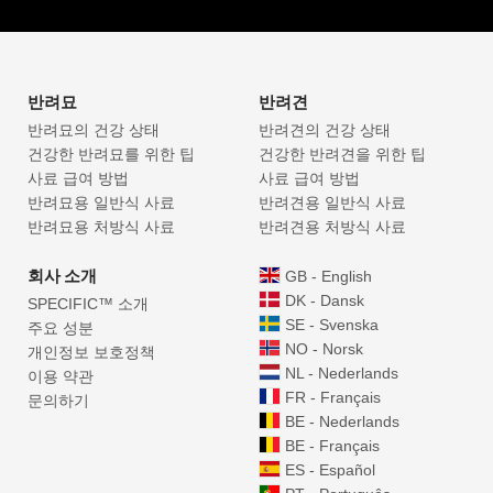
반려묘
반려견
반려묘의 건강 상태
반려견의 건강 상태
건강한 반려묘를 위한 팁
건강한 반려견을 위한 팁
사료 급여 방법
사료 급여 방법
반려묘용 일반식 사료
반려견용 일반식 사료
반려묘용 처방식 사료
반려견용 처방식 사료
회사 소개
GB - English
DK - Dansk
SPECIFIC™ 소개
SE - Svenska
주요 성분
NO - Norsk
개인정보 보호정책
NL - Nederlands
이용 약관
FR - Français
문의하기
BE - Nederlands
BE - Français
ES - Español