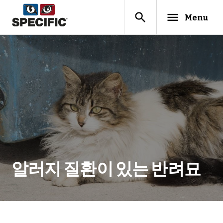
search
menu
Menu
알러지 질환이 있는 반려묘